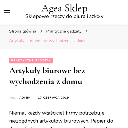
Agea Sklep
Sklepowe rzeczy do biura i szkoły
Strona główna
Praktyczne gadżety
Artykuły biurowe bez wychodzenia z domu
PRAKTYCZNE GADŻETY
Artykuły biurowe bez
wychodzenia z domu
Autor:
ADMIN
17 CZERWCA 2019
Niemal każdy właściciel firmy potrzebuje
niezbędnych artykułów biurowych. Papier do