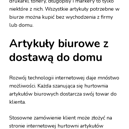
drukarki, tonery, długopisy i markery to tylko
niektóre z nich. Wszystkie artykuły potrzebne w
biurze można kupić bez wychodzenia z firmy
lub domu.
Artykuły biurowe z
dostawą do domu
Rozwój technologii internetowej daje mnóstwo
możliwości. Każda szanująca się hurtownia
artykułów biurowych dostarcza swój towar do
klienta.
Stosowne zamówienie klient może złożyć na
stronie internetowej hurtowni artykułów