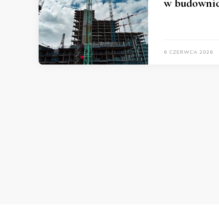
w budownic
6 CZERWCA 2026