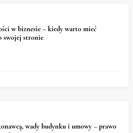
ci w biznesie – kiedy warto mieć
 swojej stronie
konawcą, wady budynku i umowy – prawo