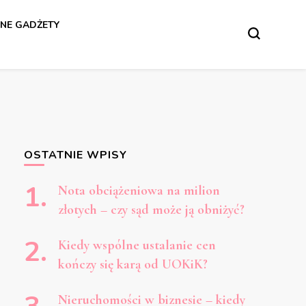
NE GADŻETY
OSTATNIE WPISY
Nota obciążeniowa na milion
złotych – czy sąd może ją obniżyć?
Kiedy wspólne ustalanie cen
kończy się karą od UOKiK?
Nieruchomości w biznesie – kiedy