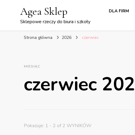
Agea Sklep
DLA FIRM
Sklepowe rzeczy do biura i szkoły
Strona główna
2026
czerwiec
MIESIĄC
czerwiec 20
Pokazuje: 1 - 2 of 2 WYNIKÓW