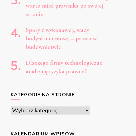
warto mieć prawnika po swojej
stronie
Spory z wykonawcą, wady
budynku i umowy – prawo w
budownictwie
Dlaczego firmy technologiczne
analizują ryzyka prawne?
KATEGORIE NA STRONIE
Kategorie
na
stronie
KALENDARIUM WPISÓW