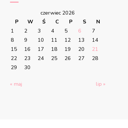
czerwiec 2026
P
W
Ś
C
P
S
N
1
2
3
4
5
6
7
8
9
10
11
12
13
14
15
16
17
18
19
20
21
22
23
24
25
26
27
28
29
30
« maj
lip »