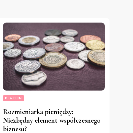
DLA FIRM
Rozmieniarka pieniędzy:
Niezbędny element współczesnego
biznesu?