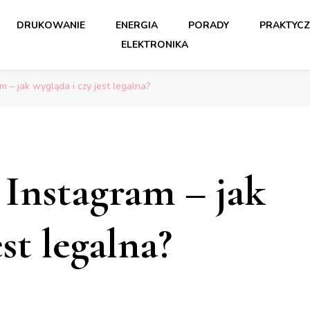
DRUKOWANIE
ENERGIA
PORADY
PRAKTYCZ
ELEKTRONIKA
m – jak wygląda i czy jest legalna?
 Instagram – jak
st legalna?