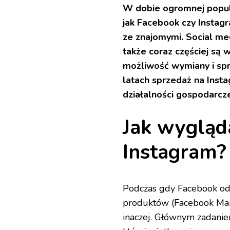
W dobie ogromnej popul
jak Facebook czy Instagr
ze znajomymi. Social me
także coraz częściej są
możliwość wymiany i sp
latach sprzedaż na Inst
działalności gospodarcz
Jak wygląd
Instagram?
Podczas gdy Facebook od 
produktów (Facebook Mar
inaczej. Głównym zadaniem