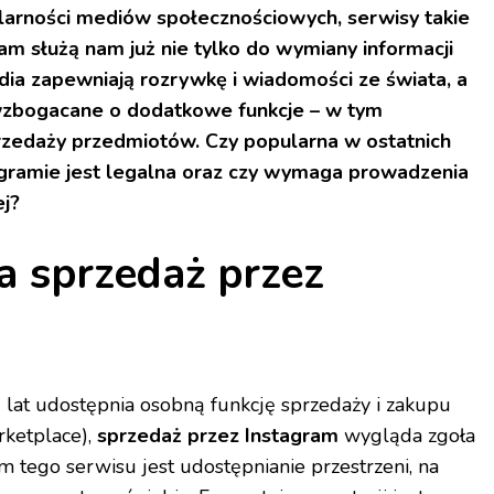
arności mediów społecznościowych, serwisy takie
am służą nam już nie tylko do wymiany informacji
dia zapewniają rozrywkę i wiadomości ze świata, a
 wzbogacane o dodatkowe funkcje – w tym
rzedaży przedmiotów. Czy popularna w ostatnich
agramie jest legalna oraz czy wymaga prowadzenia
ej?
a sprzedaż przez
lat udostępnia osobną funkcję sprzedaży i zakupu
ketplace),
sprzedaż przez Instagram
wygląda zgoła
 tego serwisu jest udostępnianie przestrzeni, na