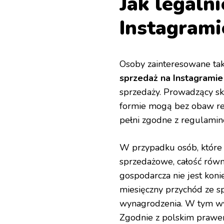
Jak legaln
Instagrami
Osoby zainteresowane ta
sprzedaż na Instagramie 
sprzedaży. Prowadzący sk
formie mogą bez obaw rek
pełni zgodne z regulamin
W przypadku osób, które
sprzedażowe, całość równi
gospodarcza nie jest konie
miesięczny przychód ze 
wynagrodzenia. W tym wyp
Zgodnie z polskim prawem