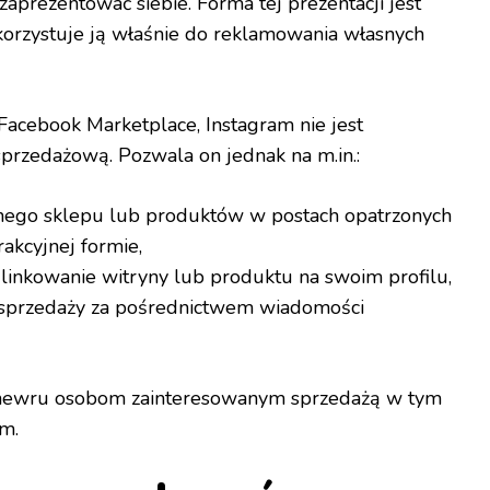
aprezentować siebie. Forma tej prezentacji jest
orzystuje ją właśnie do reklamowania własnych
Facebook Marketplace, Instagram nie jest
przedażową. Pozwala on jednak na m.in.:
nego sklepu lub produktów w postach opatrzonych
akcyjnej formie,
linkowanie witryny lub produktu na swoim profilu,
sprzedaży za pośrednictwem wiadomości
anewru osobom zainteresowanym sprzedażą w tym
m.