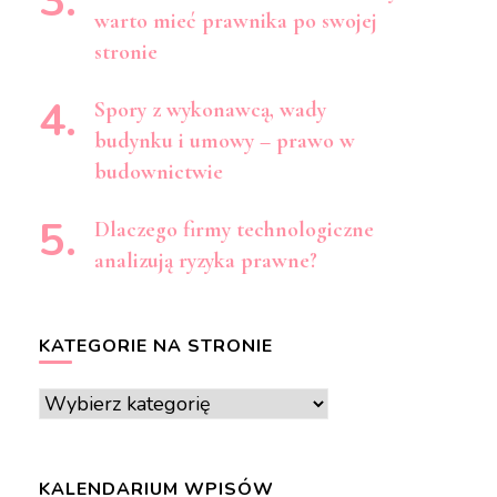
warto mieć prawnika po swojej
stronie
Spory z wykonawcą, wady
budynku i umowy – prawo w
budownictwie
Dlaczego firmy technologiczne
analizują ryzyka prawne?
KATEGORIE NA STRONIE
Kategorie
na
stronie
KALENDARIUM WPISÓW