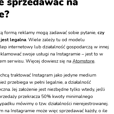
ie sprzedawać na
e?
ką formą reklamy mogą zadawać sobie pytanie,
czy
jest legalna
. Wiele zależy tu od modelu
lep internetowy lub działalność gospodarczą w innej
lamować swoje usługi na Instagramie – jest to w
em serwisu. Więcej dowiesz się na
Atomstore
.
 chcą traktować Instagram jako jedyne medium
eż przebiega w pełni legalnie, a działalność
czna. Jej założenie jest niezbędne tylko wtedy, jeśli
sprzedaży przekracza 50% kwoty minimalnego
adku mówimy o tzw. działalności nierejestrowanej.
 na Instagramie może więc sprzedawać każdy, o ile