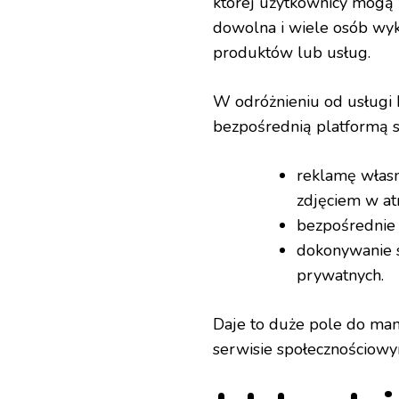
której użytkownicy mogą z
dowolna i wiele osób wyk
produktów lub usług.
W odróżnieniu od usługi 
bezpośrednią platformą s
reklamę włas
zdjęciem w atr
bezpośrednie 
dokonywanie 
prywatnych.
Daje to duże pole do m
serwisie społecznościowy