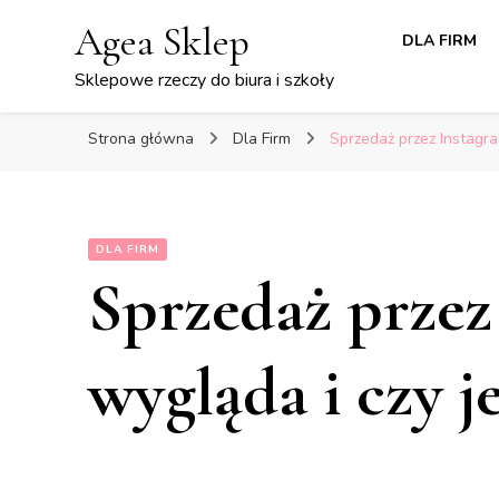
Agea Sklep
DLA FIRM
Sklepowe rzeczy do biura i szkoły
Strona główna
Dla Firm
Sprzedaż przez Instagra
DLA FIRM
Sprzedaż przez
wygląda i czy je