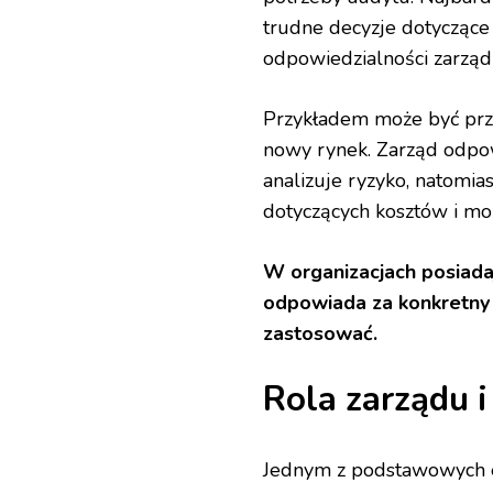
trudne decyzje dotyczące 
odpowiedzialności zarząd
Przykładem może być prz
nowy rynek. Zarząd odpow
analizuje ryzyko, natomias
dotyczących kosztów i moż
W organizacjach posiadaj
odpowiada za konkretny e
zastosować.
Rola zarządu i
Jednym z podstawowych e