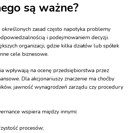
nego są ważne?
no określonych zasad często napotyka problemy
odpowiedzialnością i podejmowaniem decyzji.
kszych organizacji, gdzie kilka działów lub spółek
enne cele biznesowe.
nia wpływają na ocenę przedsiębiorstwa przez
inansowe. Dla akcjonariuszy znaczenie ma choćby
ików, jawność wynagrodzeń zarządu czy procedury
ernance wspiera między innymi:
rzystość procesów;