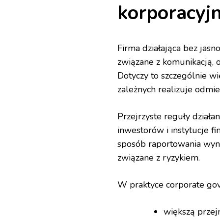
korporacyj
Firma działająca bez jas
związane z komunikacją, 
Dotyczy to szczególnie wię
zależnych realizuje odmi
Przejrzyste reguły działa
inwestorów i instytucje f
sposób raportowania wyn
związane z ryzykiem.
W praktyce corporate gov
większą przej