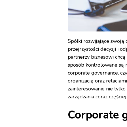
Spółki rozwijające swoją 
przejrzystości decyzji i 
partnerzy biznesowi chcą 
sposób kontrolowane są n
corporate governance, cz
organizacją oraz relacjam
zainteresowanie nie tylk
zarządzania coraz części
Corporate g