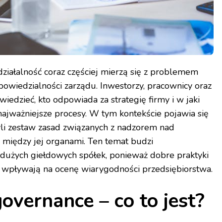
działalność coraz częściej mierzą się z problemem
odpowiedzialności zarządu. Inwestorzy, pracownicy oraz
wiedzieć, kto odpowiada za strategię firmy i w jaki
ajważniejsze procesy. W tym kontekście pojawia się
yli zestaw zasad związanych z nadzorem nad
i między jej organami. Ten temat budzi
o dużych giełdowych spółek, ponieważ dobre praktyki
ej wpływają na ocenę wiarygodności przedsiębiorstwa.
overnance – co to jest?