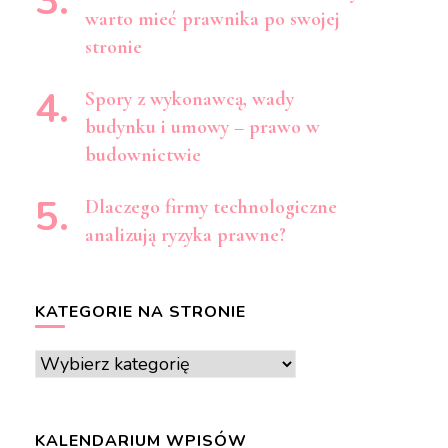
warto mieć prawnika po swojej
stronie
Spory z wykonawcą, wady
budynku i umowy – prawo w
budownictwie
Dlaczego firmy technologiczne
analizują ryzyka prawne?
KATEGORIE NA STRONIE
Kategorie
na
stronie
KALENDARIUM WPISÓW