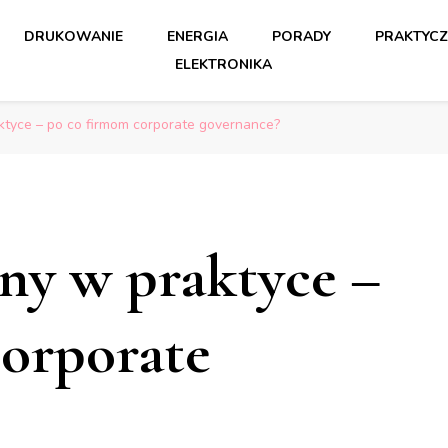
DRUKOWANIE
ENERGIA
PORADY
PRAKTYCZ
ELEKTRONIKA
ktyce – po co firmom corporate governance?
ny w praktyce –
orporate