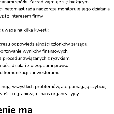
anami spółki. Zarząd zajmuje się bieżącym
, natomiast rada nadzorcza monitoruje jego działania
zji z interesem firmy.
 uwagę na kilka kwestii:
kresu odpowiedzialności członków zarządu.
portowanie wyników finansowych.
 procedur związanych z ryzykiem.
ności działań z przepisami prawa.
ad komunikacji z inwestorami.
iminują wszystkich problemów, ale pomagają szybciej
ści i ograniczają chaos organizacyjny.
enie ma