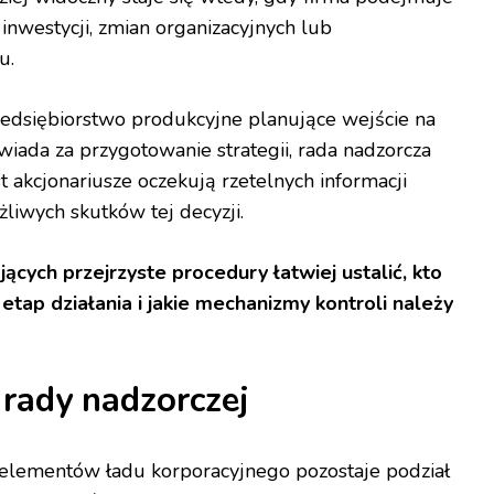
inwestycji, zmian organizacyjnych lub
u.
edsiębiorstwo produkcyjne planujące wejście na
iada za przygotowanie strategii, rada nadzorcza
t akcjonariusze oczekują rzetelnych informacji
liwych skutków tej decyzji.
ących przejrzyste procedury łatwiej ustalić, kto
tap działania i jakie mechanizmy kontroli należy
 rady nadzorczej
lementów ładu korporacyjnego pozostaje podział