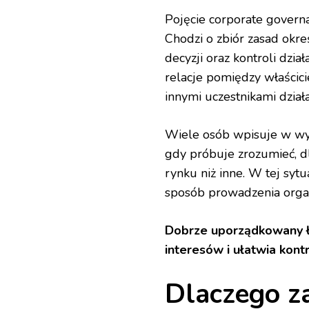
Pojęcie corporate governa
Chodzi o zbiór zasad okr
decyzji oraz kontroli dzi
relacje pomiędzy właścici
innymi uczestnikami dział
Wiele osób wpisuje w wys
gdy próbuje zrozumieć, d
rynku niż inne. W tej sytu
sposób prowadzenia organ
Dobrze uporządkowany ła
interesów i ułatwia kont
Dlaczego z