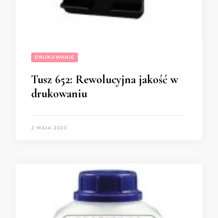
DRUKOWANIE
Tusz 652: Rewolucyjna jakość w
drukowaniu
2 MAJA 2023