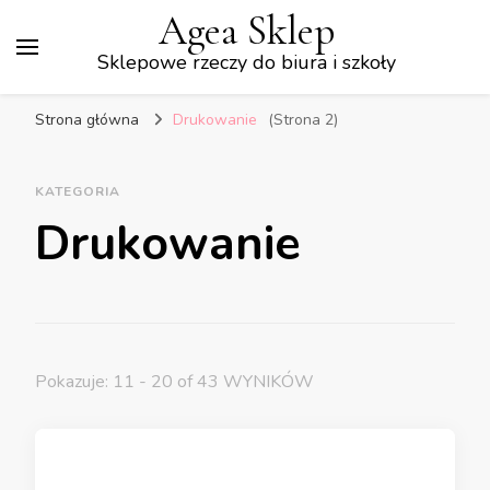
Agea Sklep
Sklepowe rzeczy do biura i szkoły
Strona główna
Drukowanie
(Strona 2)
KATEGORIA
Drukowanie
Pokazuje: 11 - 20 of 43 WYNIKÓW