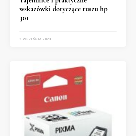
Tajemnice i praktyczne
wskazówki dotyczące tuszu hp
301
2 WRZEŚNIA 2023