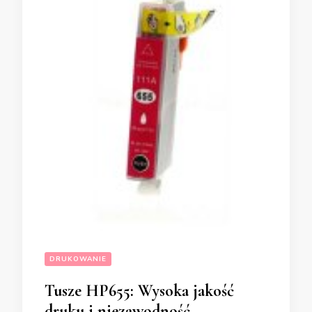
DRUKOWANIE
Tusze HP655: Wysoka jakość
druku i niezawodność