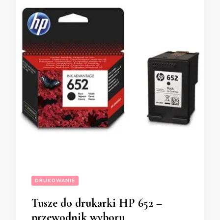
DRUKOWANIE
Tusze do drukarki HP 652 –
przewodnik wyboru