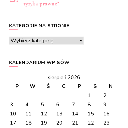
ryzyka prawne?
KATEGORIE NA STRONIE
Kategorie
na
stronie
KALENDARIUM WPISÓW
sierpień 2026
P
W
Ś
C
P
S
N
1
2
3
4
5
6
7
8
9
10
11
12
13
14
15
16
17
18
19
20
21
22
23