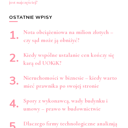
jest najczęściej?
OSTATNIE WPISY
Nota obciążeniowa na milion złotych –
czy sąd może ją obniżyć?
Kiedy wspólne ustalanie cen kończy się
karą od UOKiK?
Nieruchomości w biznesie – kiedy warto
mieć prawnika po swojej stronie
Spory z wykonawcą, wady budynku i
umowy – prawo w budownictwie
Dlaczego firmy technologiczne analizują