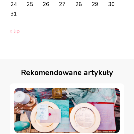
24
25
26
27
28
29
30
31
« lip
Rekomendowane artykuły