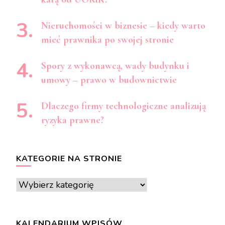
Nieruchomości w biznesie – kiedy warto
mieć prawnika po swojej stronie
Spory z wykonawcą, wady budynku i
umowy – prawo w budownictwie
Dlaczego firmy technologiczne analizują
ryzyka prawne?
KATEGORIE NA STRONIE
Kategorie
na
stronie
KALENDARIUM WPISÓW