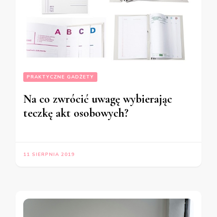
PRAKTYCZNE GADŻETY
Na co zwrócić uwagę wybierając
teczkę akt osobowych?
11 SIERPNIA 2019