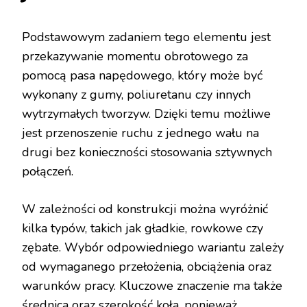
Podstawowym zadaniem tego elementu jest
przekazywanie momentu obrotowego za
pomocą pasa napędowego, który może być
wykonany z gumy, poliuretanu czy innych
wytrzymałych tworzyw. Dzięki temu możliwe
jest przenoszenie ruchu z jednego wału na
drugi bez konieczności stosowania sztywnych
połączeń.
W zależności od konstrukcji można wyróżnić
kilka typów, takich jak gładkie, rowkowe czy
zębate. Wybór odpowiedniego wariantu zależy
od wymaganego przełożenia, obciążenia oraz
warunków pracy. Kluczowe znaczenie ma także
średnica oraz szerokość koła, ponieważ