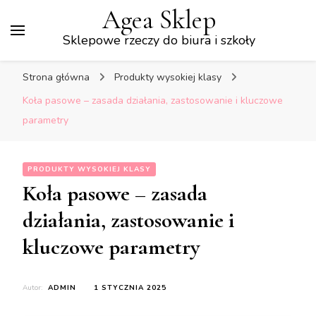
Agea Sklep
Sklepowe rzeczy do biura i szkoły
Strona główna
Produkty wysokiej klasy
Koła pasowe – zasada działania, zastosowanie i kluczowe
parametry
PRODUKTY WYSOKIEJ KLASY
Koła pasowe – zasada
działania, zastosowanie i
kluczowe parametry
Autor:
ADMIN
1 STYCZNIA 2025