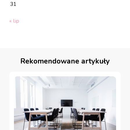
31
« lip
Rekomendowane artykuły