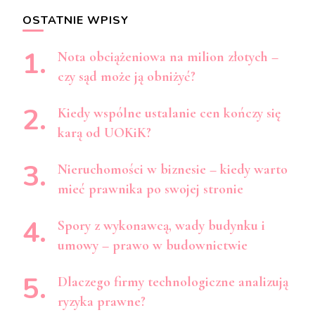
OSTATNIE WPISY
Nota obciążeniowa na milion złotych –
czy sąd może ją obniżyć?
Kiedy wspólne ustalanie cen kończy się
karą od UOKiK?
Nieruchomości w biznesie – kiedy warto
mieć prawnika po swojej stronie
Spory z wykonawcą, wady budynku i
umowy – prawo w budownictwie
Dlaczego firmy technologiczne analizują
ryzyka prawne?