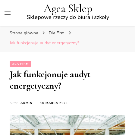
Agea Sklep
Sklepowe rzeczy do biura i szkoły
Strona główna
Dla Firm
Jak funkcjonuje audyt energetyczny?
DLA FIRM
Jak funkcjonuje audyt
energetyczny?
Autor:
ADMIN
10 MARCA 2023