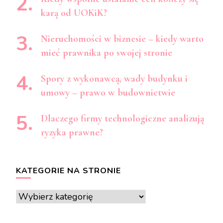
karą od UOKiK?
Nieruchomości w biznesie – kiedy warto
mieć prawnika po swojej stronie
Spory z wykonawcą, wady budynku i
umowy – prawo w budownictwie
Dlaczego firmy technologiczne analizują
ryzyka prawne?
KATEGORIE NA STRONIE
Kategorie
na