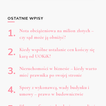
OSTATNIE WPISY
Nota obciążeniowa na milion złotych –
czy sąd może ją obniżyć?
Kiedy wspólne ustalanie cen kończy się
karą od UOKiK?
Nieruchomości w biznesie – kiedy warto
mieć prawnika po swojej stronie
Spory z wykonawcą, wady budynku i
umowy – prawo w budownictwie