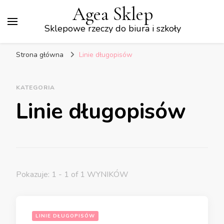
Agea Sklep
Sklepowe rzeczy do biura i szkoły
Strona główna
Linie długopisów
KATEGORIA
Linie długopisów
Pokazuje: 1 - 1 of 1 WYNIKÓW
LINIE DŁUGOPISÓW