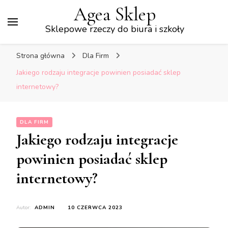
Agea Sklep
Sklepowe rzeczy do biura i szkoły
Strona główna
Dla Firm
Jakiego rodzaju integracje powinien posiadać sklep
internetowy?
DLA FIRM
Jakiego rodzaju integracje
powinien posiadać sklep
internetowy?
Autor:
ADMIN
10 CZERWCA 2023