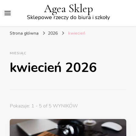
Agea Sklep
Sklepowe rzeczy do biura i szkoły
Strona główna
2026
kwiecień
MIESIĄC
kwiecień 2026
Pokazuje: 1 - 5 of 5 WYNIKÓW