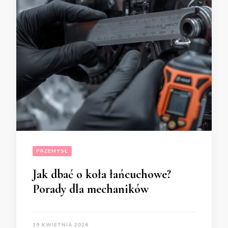
PRZEMYSŁ
Jak dbać o koła łańcuchowe?
Porady dla mechaników
19 KWIETNIA 2026