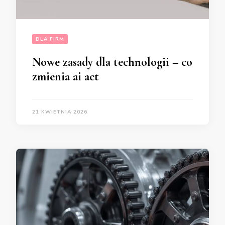
DLA FIRM
Nowe zasady dla technologii – co
zmienia ai act
21 KWIETNIA 2026