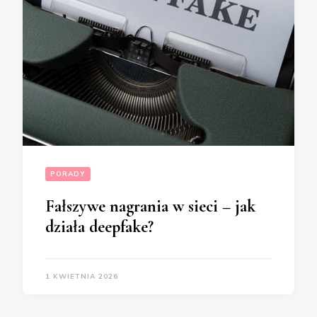
PORADY
Fałszywe nagrania w sieci – jak
działa deepfake?
1 KWIETNIA 2026