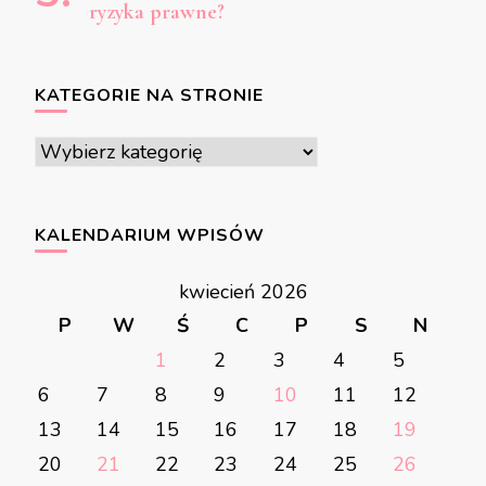
ryzyka prawne?
KATEGORIE NA STRONIE
Kategorie
na
stronie
KALENDARIUM WPISÓW
kwiecień 2026
P
W
Ś
C
P
S
N
1
2
3
4
5
6
7
8
9
10
11
12
13
14
15
16
17
18
19
20
21
22
23
24
25
26