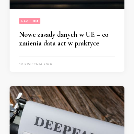
DLA FIRM
Nowe zasady danych w UE – co
zmienia data act w praktyce
10 KWIETNIA 2026